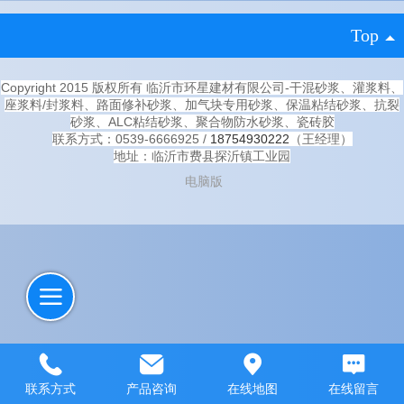
Top
Copyright 2015 版权所有 临沂市环星建材有限公司-干混砂浆、灌浆料、
座浆料/封浆料、路面修补砂浆、加气块专用砂浆、保温粘结砂浆、抗裂
砂浆、ALC粘结砂浆、聚合物防水砂浆、瓷砖胶
联系方式：0539-6666925 /
18754930222
（王经理）
地址：临沂市费县探沂镇工业园
电脑版
联系方式
产品咨询
在线地图
在线留言