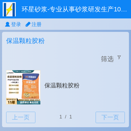
环星砂浆-专业从事砂浆研发生产10余年
登录
注册
保温颗粒胶粉
筛选
保温颗粒胶粉