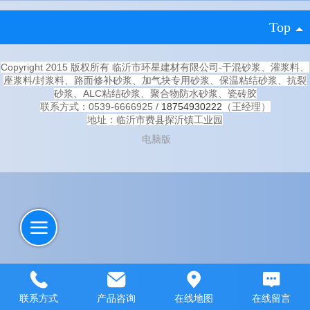
Top
Copyright 2015 版权所有 临沂市环星建材有限公司-干混砂浆、灌浆料、
座浆料/封浆料、路面修补砂浆、加气块专用砂浆、保温粘结砂浆、抗裂
砂浆、ALC粘结砂浆、聚合物防水砂浆、瓷砖胶
联系方式：0539-6666925 /
18754930222
（王经理）
地址：临沂市费县探沂镇工业园
电脑版
联系方式
产品咨询
在线地图
在线留言